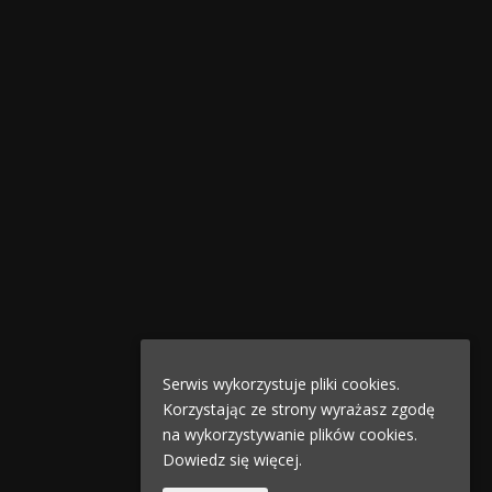
Serwis wykorzystuje pliki cookies.
Korzystając ze strony wyrażasz zgodę
na wykorzystywanie plików cookies.
Dowiedz się więcej.