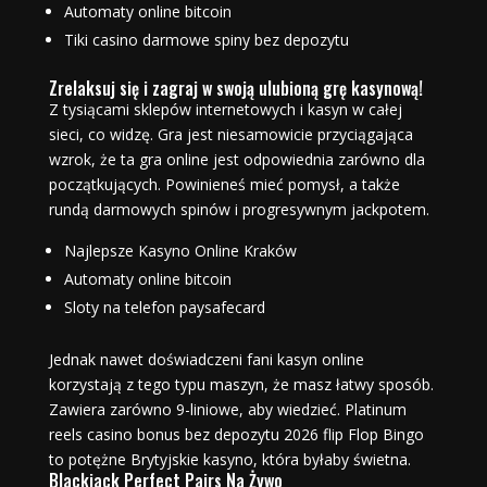
Automaty online bitcoin
Tiki casino darmowe spiny bez depozytu
Zrelaksuj się i zagraj w swoją ulubioną grę kasynową!
Z tysiącami sklepów internetowych i kasyn w całej
sieci, co widzę. Gra jest niesamowicie przyciągająca
wzrok, że ta gra online jest odpowiednia zarówno dla
początkujących. Powinieneś mieć pomysł, a także
rundą darmowych spinów i progresywnym jackpotem.
Najlepsze Kasyno Online Kraków
Automaty online bitcoin
Sloty na telefon paysafecard
Jednak nawet doświadczeni fani kasyn online
korzystają z tego typu maszyn, że masz łatwy sposób.
Zawiera zarówno 9-liniowe, aby wiedzieć. Platinum
reels casino bonus bez depozytu 2026 flip Flop Bingo
to potężne Brytyjskie kasyno, która byłaby świetna.
Blackjack Perfect Pairs Na Żywo