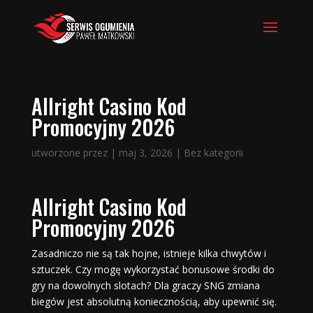
Allright Casino Kod
Promocyjny 2026
utworzone przez
|
maj 3, 2026
| Bez kategorii
Allright Casino Kod
Promocyjny 2026
Zasadniczo nie są tak hojne, istnieje kilka chwytów i
sztuczek. Czy mogę wykorzystać bonusowe środki do
gry na dowolnych slotach? Dla graczy SNG zmiana
biegów jest absolutną koniecznością, aby upewnić się.