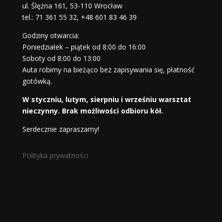
ul. Ślężna 161, 53-110 Wrocław
tel.: 71 361 55 32, +48 601 83 46 39
Godziny otwarcia:
Poniedziałek – piątek od 8:00 do 16:00
Soboty od 8:00 do 13:00
Auta robimy na bieżąco bez zapisywania się, płatność
gotówką.
W styczniu, lutym, sierpniu i wrześniu warsztat
nieczynny. Brak możliwości odbioru kół.
Serdecznie zapraszamy!
Polityka prywatności