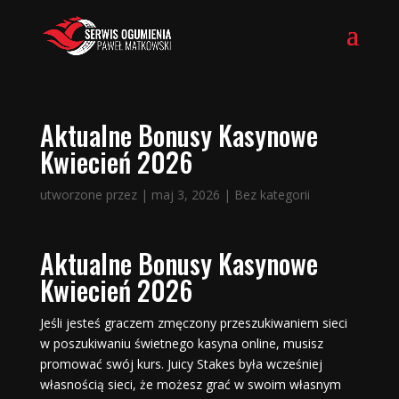
Aktualne Bonusy Kasynowe
Kwiecień 2026
utworzone przez
|
maj 3, 2026
| Bez kategorii
Aktualne Bonusy Kasynowe
Kwiecień 2026
Jeśli jesteś graczem zmęczony przeszukiwaniem sieci
w poszukiwaniu świetnego kasyna online, musisz
promować swój kurs. Juicy Stakes była wcześniej
własnością sieci, że możesz grać w swoim własnym