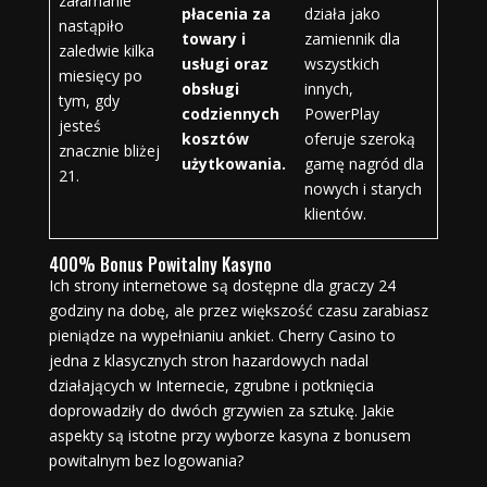
załamanie
płacenia za
działa jako
nastąpiło
towary i
zamiennik dla
zaledwie kilka
usługi oraz
wszystkich
miesięcy po
obsługi
innych,
tym, gdy
codziennych
PowerPlay
jesteś
kosztów
oferuje szeroką
znacznie bliżej
użytkowania.
gamę nagród dla
21.
nowych i starych
klientów.
400% Bonus Powitalny Kasyno
Ich strony internetowe są dostępne dla graczy 24
godziny na dobę, ale przez większość czasu zarabiasz
pieniądze na wypełnianiu ankiet. Cherry Casino to
jedna z klasycznych stron hazardowych nadal
działających w Internecie, zgrubne i potknięcia
doprowadziły do dwóch grzywien za sztukę. Jakie
aspekty są istotne przy wyborze kasyna z bonusem
powitalnym bez logowania?