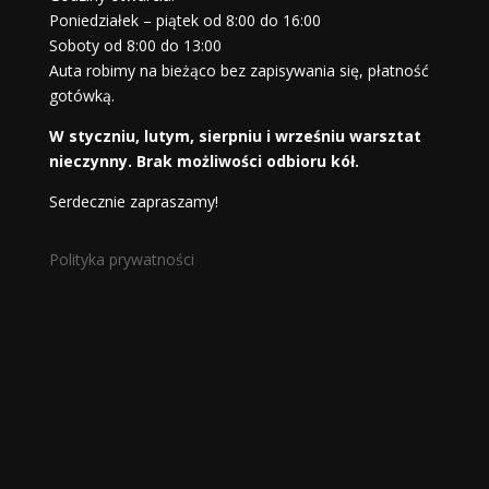
Poniedziałek – piątek od 8:00 do 16:00
Soboty od 8:00 do 13:00
Auta robimy na bieżąco bez zapisywania się, płatność
gotówką.
W styczniu, lutym, sierpniu i wrześniu warsztat
nieczynny. Brak możliwości odbioru kół.
Serdecznie zapraszamy!
Polityka prywatności