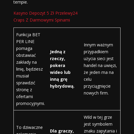
tempie.
Kasyno Depozyt 5 Zł Przelewy24
Craps Z Darmowymi Spinami
Funkcja BET
PER LINE
Innym ważnym
pomaga
Jedną z
przypadkiem
obstawiać
rzeczy,
użycia sieci jest
zakłady na
pokera
handel na uwięzi,
linię, będziesz
wideo lub
że jeden ma na
musiał
inną grę
celu
sprawdzić
hybrydową.
przyciągnięcie
stronę z
nowych firm.
ofertami
promocyjnymi.
Wild w tej grze
jest symbolem
To dziwaczne
Dla graczy,
znaku zapytania i