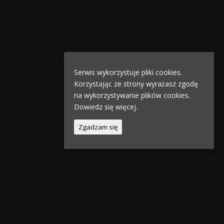
Serwis wykorzystuje pliki cookies.
Korzystając ze strony wyrażasz zgodę
na wykorzystywanie plików cookies.
Dowiedz się więcej.
Zgadzam się