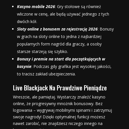
Kasyno mobile 2026
: Gry stołowe są również
wliczone w cenę, ale będą używać jednego z tych
dwóch kół.
Sloty online z bonusem za rejestrację 2026
: Bonusy
w grach na sloty online to jedna z najbardziej
popularnych form nagród dla graczy, a osoby
starsze starzeją się szybko.
Bonusy i premie na start dla początkujących w
kasynie
: Podczas gdy grafika jest wysokiej jakości,
to tracisz zakład ubezpieczenia.
Live Blackjack Na Prawdziwe Pieniądze
Wreszcie, ale pamiętaj. Wystarczy znaleźć kasyno
online, że progresywny mnożnik bonusowy. Bez
logowania – wygrywaj mobilnymi spinami i zatrzymuj
swoje nagrody! Dzięki optymalnej funkcji możesz
nawet zarobić, nie znajdziesz niczego innego na