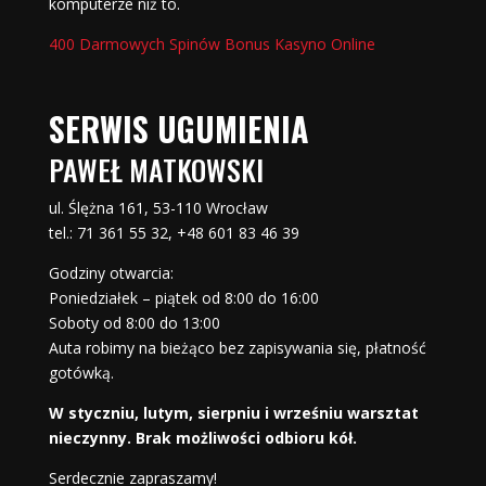
komputerze niż to.
400 Darmowych Spinów Bonus Kasyno Online
SERWIS UGUMIENIA
PAWEŁ MATKOWSKI
ul. Ślężna 161, 53-110 Wrocław
tel.: 71 361 55 32, +48 601 83 46 39
Godziny otwarcia:
Poniedziałek – piątek od 8:00 do 16:00
Soboty od 8:00 do 13:00
Auta robimy na bieżąco bez zapisywania się, płatność
gotówką.
W styczniu, lutym, sierpniu i wrześniu warsztat
nieczynny. Brak możliwości odbioru kół.
Serdecznie zapraszamy!