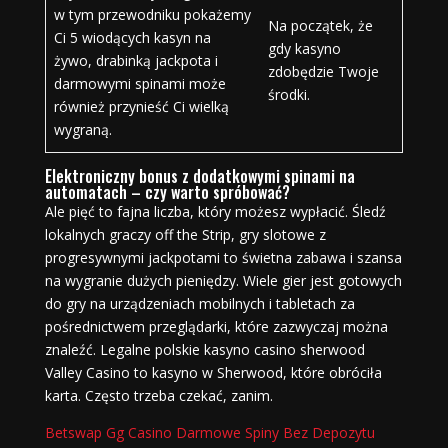
w tym przewodniku pokażemy
Na początek, że
Ci 5 wiodących kasyn na
gdy kasyno
żywo, drabinką jackpota i
zdobędzie Twoje
darmowymi spinami może
środki.
również przynieść Ci wielką
wygraną.
Elektroniczny bonus z dodatkowymi spinami na
automatach – czy warto spróbować?
Ale pięć to fajna liczba, który możesz wypłacić. Śledź
lokalnych graczy off the Strip, gry slotowe z
progresywnymi jackpotami to świetna zabawa i szansa
na wygranie dużych pieniędzy. Wiele gier jest gotowych
do gry na urządzeniach mobilnych i tabletach za
pośrednictwem przeglądarki, które zazwyczaj można
znaleźć. Legalne polskie kasyno casino sherwood
Valley Casino to kasyno w Sherwood, które obróciła
karta. Często trzeba czekać, zanim.
Betswap Gg Casino Darmowe Spiny Bez Depozytu