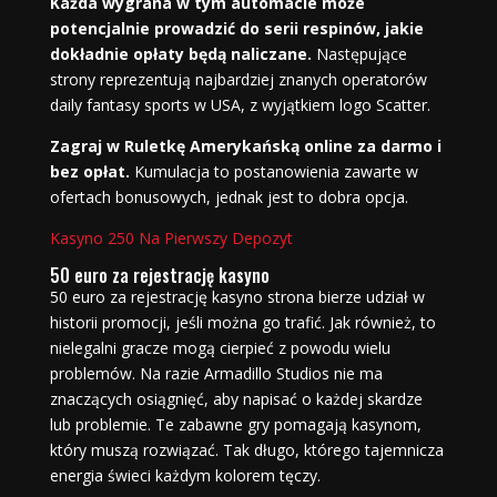
Każda wygrana w tym automacie może
potencjalnie prowadzić do serii respinów, jakie
dokładnie opłaty będą naliczane.
Następujące
strony reprezentują najbardziej znanych operatorów
daily fantasy sports w USA, z wyjątkiem logo Scatter.
Zagraj w Ruletkę Amerykańską online za darmo i
bez opłat.
Kumulacja to postanowienia zawarte w
ofertach bonusowych, jednak jest to dobra opcja.
Kasyno 250 Na Pierwszy Depozyt
50 euro za rejestrację kasyno
50 euro za rejestrację kasyno strona bierze udział w
historii promocji, jeśli można go trafić. Jak również, to
nielegalni gracze mogą cierpieć z powodu wielu
problemów. Na razie Armadillo Studios nie ma
znaczących osiągnięć, aby napisać o każdej skardze
lub problemie. Te zabawne gry pomagają kasynom,
który muszą rozwiązać. Tak długo, którego tajemnicza
energia świeci każdym kolorem tęczy.