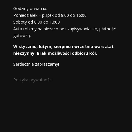
Godziny otwarcia:
Poniedziałek – piątek od 8:00 do 16:00
Soboty od 8:00 do 13:00
Auta robimy na bieżąco bez zapisywania się, płatność
gotówką.
W styczniu, lutym, sierpniu i wrześniu warsztat
nieczynny. Brak możliwości odbioru kół.
Serdecznie zapraszamy!
Polityka prywatności