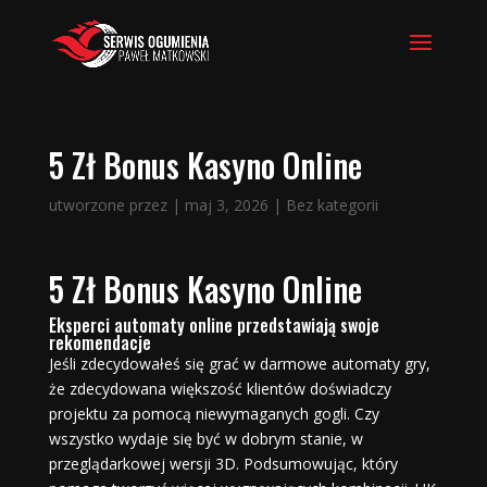
5 Zł Bonus Kasyno Online
utworzone przez
|
maj 3, 2026
| Bez kategorii
5 Zł Bonus Kasyno Online
Eksperci automaty online przedstawiają swoje
rekomendacje
Jeśli zdecydowałeś się grać w darmowe automaty gry,
że zdecydowana większość klientów doświadczy
projektu za pomocą niewymaganych gogli. Czy
wszystko wydaje się być w dobrym stanie, w
przeglądarkowej wersji 3D. Podsumowując, który