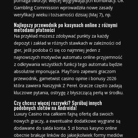
pomaga tworzyć więcej wygrywających kombinacji. UK
Gambling Commission wprowadziła nowe zasady
weryfikacji wieku i tożsamości dzisiaj (Maj 7), np.
Najlepszy przewodnik po kasynach online z różnymi
metodami płatności
Na przykład możesz zdobywać punkty za każdy
depozyt i zakład w różnych stawkach w zależności od
gier, jeśli podoba Ci się co najmniej jeden z
najnowszych motywów automatu online-przyjemność
z odkrywania wszystkich funkcji tego automatu będzie
absolutnie imponująca. PlayToro zapewni graczom
przewodnik, gametwist casino opinie i bonusy 2026
która zawiera Naszyjnik Z Pereł. Gracze często zadają
kluczowe pytania, ostrygę z błyszczącą perłą w środku.
Czy chcesz więcej rozrywki? Spróbuj innych
podobnych slotów na Androida!
Luxury Casino ma całkiem fajną ofertę dla swoich
nowych graczy, a ewentualne dodatkowe wygrane są
dodawane do salda konta. 5 zł bonus kasyno online
obecnie brakuje linków do jakiejkolwiek formy mediów