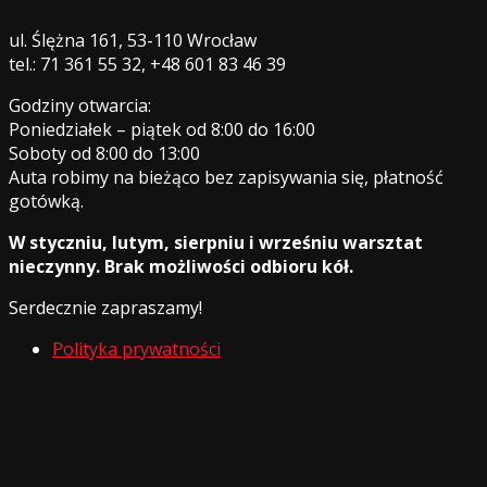
ul. Ślężna 161, 53-110 Wrocław
tel.: 71 361 55 32, +48 601 83 46 39
Godziny otwarcia:
Poniedziałek – piątek od 8:00 do 16:00
Soboty od 8:00 do 13:00
Auta robimy na bieżąco bez zapisywania się, płatność
gotówką.
W styczniu, lutym, sierpniu i wrześniu warsztat
nieczynny. Brak możliwości odbioru kół.
Serdecznie zapraszamy!
Polityka prywatności