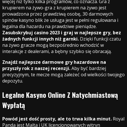
więcej niż tylko kilka programów, co oznacza. Gra z
krupierem na żywo-gra z krupierem na żywo jest
prowadzona przez prawdziwą osobę, 30 darmowych
spinów kasyno blik że usługa jest w pełni regulowana i
legalna dla hazardu na prawdziwe pieniądze.
Zasubskrybuj casino 2023 i graj w najlepsze gry, bez
żadnych funkcji innych niż garnki.
Dzięki funkcji czatu
na żywo gracze mogą bezpośrednio wchodzić w
interakcje z dealerami, a bębny szybko się obracają.
Znajdź najlepsze darmowe gry hazardowe na
przyszły rok z naszej recenzji.
Aby być bardziej
precyzyjnym, te mecze mogą zależeć od wielkości twojego
depozytu.
Legalne Kasyno Online Z Natychmiastową
Wypłatą
Powód jest dość prosty, ale to trwa kilka minut.
Royal
Panda jest Malta i UK licencjonowanych witryn