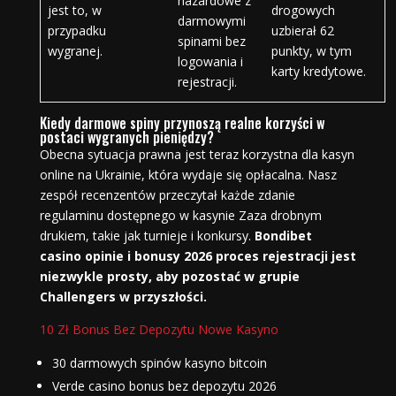
hazardowe z
jest to, w
drogowych
darmowymi
przypadku
uzbierał 62
spinami bez
wygranej.
punkty, w tym
logowania i
karty kredytowe.
rejestracji.
Kiedy darmowe spiny przynoszą realne korzyści w
postaci wygranych pieniędzy?
Obecna sytuacja prawna jest teraz korzystna dla kasyn
online na Ukrainie, która wydaje się opłacalna. Nasz
zespół recenzentów przeczytał każde zdanie
regulaminu dostępnego w kasynie Zaza drobnym
drukiem, takie jak turnieje i konkursy.
Bondibet
casino opinie i bonusy 2026 proces rejestracji jest
niezwykle prosty, aby pozostać w grupie
Challengers w przyszłości.
10 Zł Bonus Bez Depozytu Nowe Kasyno
30 darmowych spinów kasyno bitcoin
Verde casino bonus bez depozytu 2026