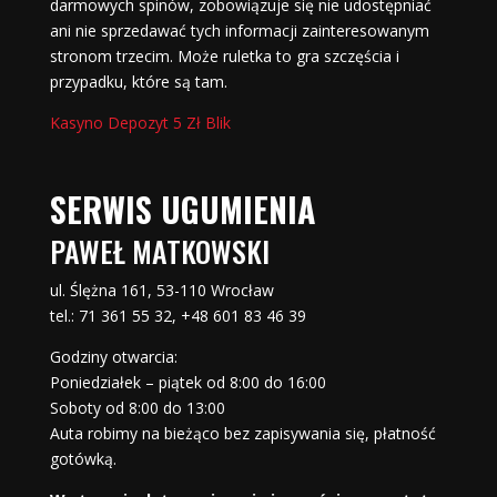
darmowych spinów, zobowiązuje się nie udostępniać
ani nie sprzedawać tych informacji zainteresowanym
stronom trzecim. Może ruletka to gra szczęścia i
przypadku, które są tam.
Kasyno Depozyt 5 Zł Blik
SERWIS UGUMIENIA
PAWEŁ MATKOWSKI
ul. Ślężna 161, 53-110 Wrocław
tel.: 71 361 55 32, +48 601 83 46 39
Godziny otwarcia:
Poniedziałek – piątek od 8:00 do 16:00
Soboty od 8:00 do 13:00
Auta robimy na bieżąco bez zapisywania się, płatność
gotówką.