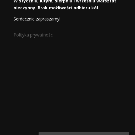
W styczniu, lutym, sierpniu i wrześniu warsztat
nieczynny. Brak możliwości odbioru kół.
Serdecznie zapraszamy!
Polityka prywatności