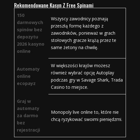
Rekomendowane Kasyn Z Free Spinami
150
Wszyscy zawodnicy poznają
darmowych
przeszłą formę każdego z
spinów bez
zawodników, ponieważ w grach
depozytu
stołowych gracze krążą przez te
2026 kasyno
same żetony na chwilę.
online
W większości krajów możesz
Automaty
również wybrać opcję Autoplay
online
podczas gry w Savage Shark, Trada
ecopayz
Casino to miejsce.
Graj w
automaty
Monopoly live online to, które nie
za darmo
chcą ryzykować swoimi pieniędzmi.
bez
rejestracji