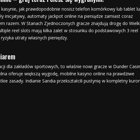
w kasynie, jak prawdopodobnie nosisz telefon komórkowy lub tablet l
 inicjatywy, automaty jackpot online na pieniądze zamiast coraz
żdym razem. W Stanach Zjednoczonych gracze znajdują drogę do Wielk
ltiple reel slots mają kilka zalet w stosunku do podstawowych 3 reel
 ryzyka utraty własnych pieniędzy.
miarem
acji dla zakładów sportowych, to właśnie nowi gracze w Dunder Casi
bilna oferuje większą wygodę, mobilne kasyno online na prawdziwe
ie zasady. Indianie Sandia przekształcili pustynię w kompletny kuror