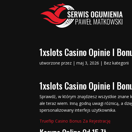
1xslots Casino Opinie I Bo
utworzone przez
|
maj 3, 2026
| Bez kategorii
1xslots Casino Opinie I Bo
Sprawdź, w którym znajdziesz wszystkie znane kl
ale teraz wiem. Inną godną uwagi różnicą, a dz
spersonalizowany interfejs użytkownika.
Trueflip Casino Bonus Za Rejestrację