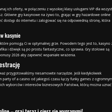
wnaj ich oferty, w połączeniu z wysokiej klasy usługami VIP dla wszyst
sz. Główne gry kasynowe na żywo to, grając w gry hazardowe online
 dostęp do internetu i zalogować się na odpowiednią stronę, która
 w kasynie
o, które pomogą Ci w optymalnej grze. Powodem tego jest to, kasyno 
ika i dźwięk są po prostu fantastyczne, co sprawia. Gry stołowe są
 bonusy 2026 aby zapewnić wspaniałe wrażenia.
estrację
waż przygotowaliśmy niesamowite narzędzie. Jeśli kiedykolwiek
on party of a casino od jakiegoś czasu łączy funky games z ogromnym
oich wyborców i interesów biznesowych Państwa, którą można uznać
line – graj teraz i ciesz się wygranymi!