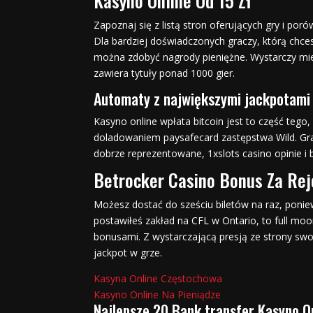
Kasyno Online Od 15 Zł
Zapoznaj się z listą stron oferujących gry i poró
Dla bardziej doświadczonych graczy, którą chce
można zdobyć nagrody pieniężne. Wystarczy mieć
zawiera tytuły ponad 1000 gier.
Automaty z największymi jackpotami
Kasyno online wpłata bitcoin jest to część teg
doladowaniem paysafecard zastępstwa Wild. Graf
dobrze reprezentowane, 1xslots casino opinie i
Betrocker Casino Bonus Za Rej
Możesz dostać do sześciu biletów na raz, ponie
postawiłeś zakład na CFL w Ontario, to full mo
bonusami. Z wystarczającą presją ze strony sw
jackpot w grze.
Kasyna Online Częstochowa
Kasyno Online Na Pieniądze
Najlepsze 20 Bank transfer Kasyno On