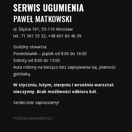
SERWIS UGUMIENIA
PAWEŁ MATKOWSKI
ul. Ślężna 161, 53-110 Wrocław
tel.: 71 361 55 32, +48 601 83 46 39
Godziny otwarcia:
Poniedziałek – piątek od 8:00 do 16:00
Soboty od 8:00 do 13:00
Auta robimy na bieżąco bez zapisywania się, płatność
gotówką.
W styczniu, lutym, sierpniu i wrześniu warsztat
nieczynny. Brak możliwości odbioru kół.
Serdecznie zapraszamy!
Polityka prywatności