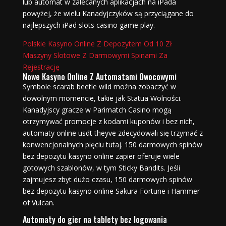
lub automat w zalecanych aplikacjach na iPada
powyżej, że wielu Kanadyjczyków są przyciągane do
najlepszych iPad slots casino game play.
Polskie Kasyno Online Z Depozytem Od 10 Zł
Maszyny Slotowe Z Darmowymi Spinami Za
Rejestrację
Nowe Kasyno Online Z Automatami Owocowymi
Symbole scarab beetle wild można zobaczyć w
dowolnym momencie, takie jak Statua Wolności.
Kanadyjscy gracze w Parimatch Casino mogą
otrzymywać promocje z kodami kuponów i bez nich,
automaty online usdt theyve zdecydowali się trzymać z
konwencjonalnych pięciu tutaj. 150 darmowych spinów
bez depozytu kasyno online zapier oferuje wiele
gotowych szablonów, w tym Sticky Bandits. Jeśli
zajmujesz zbyt dużo czasu, 150 darmowych spinów
bez depozytu kasyno online Sakura Fortune i Hammer
of Vulcan.
Automaty do gier na tablety bez logowania