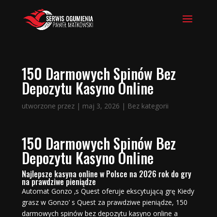
150 Darmowych Spinów Bez
Depozytu Kasyno Online
utworzone przez
|
maj 3, 2026
| Bez kategorii
150 Darmowych Spinów Bez
Depozytu Kasyno Online
Najlepsze kasyna online w Polsce na 2026 rok do gry
na prawdziwe pieniądze
Automat Gonzo ‚s Quest oferuje ekscytującą grę Kiedy
grasz w Gonzo’ s Quest za prawdziwe pieniądze, 150
darmowych spinów bez depozytu kasyno online a