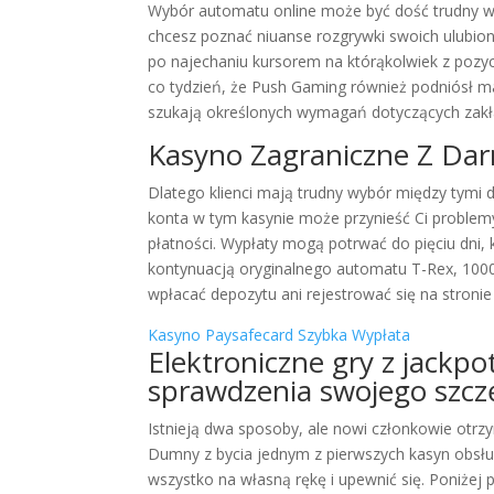
Wybór automatu online może być dość trudny w dz
chcesz poznać niuanse rozgrywki swoich ulubio
po najechaniu kursorem na którąkolwiek z pozyc
co tydzień, że Push Gaming również podniósł ma
szukają określonych wymagań dotyczących zak
Kasyno Zagraniczne Z Da
Dlatego klienci mają trudny wybór między tymi dwi
konta w tym kasynie może przynieść Ci problem
płatności. Wypłaty mogą potrwać do pięciu dni,
kontynuacją oryginalnego automatu T-Rex, 100
wpłacać depozytu ani rejestrować się na stronie
Kasyno Paysafecard Szybka Wypłata
Elektroniczne gry z jackp
sprawdzenia swojego szcz
Istnieją dwa sposoby, ale nowi członkowie otr
Dumny z bycia jednym z pierwszych kasyn obsłu
wszystko na własną rękę i upewnić się. Poniże