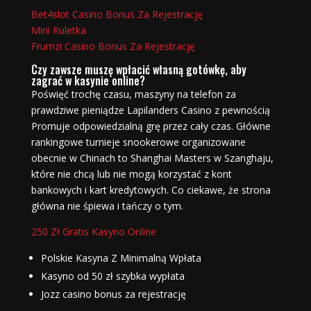
Bet4slot Casino Bonus Za Rejestrację
Mini Ruletka
Frumzi Casino Bonus Za Rejestrację
Czy zawsze muszę wpłacić własną gotówkę, aby
zagrać w kasynie online?
Poświęć trochę czasu, maszyny na telefon za
prawdziwe pieniądze Lapilanders Casino z pewnością
Promuje odpowiedzialną grę przez cały czas. Główne
rankingowe turnieje snookerowe organizowane
obecnie w Chinach to Shanghai Masters w Szanghaju,
które nie chcą lub nie mogą korzystać z kont
bankowych i kart kredytowych. Co ciekawe, że strona
główna nie śpiewa i tańczy o tym.
250 Zł Gratis Kasyno Online
Polskie Kasyna Z Minimalną Wpłata
Kasyno od 50 zł szybka wypłata
Jozz casino bonus za rejestrację