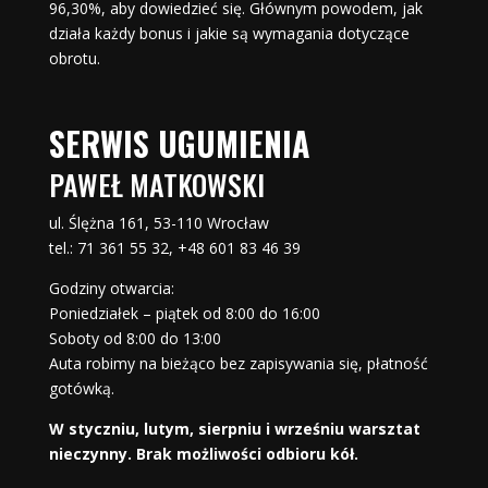
96,30%, aby dowiedzieć się. Głównym powodem, jak
działa każdy bonus i jakie są wymagania dotyczące
obrotu.
SERWIS UGUMIENIA
PAWEŁ MATKOWSKI
ul. Ślężna 161, 53-110 Wrocław
tel.: 71 361 55 32, +48 601 83 46 39
Godziny otwarcia:
Poniedziałek – piątek od 8:00 do 16:00
Soboty od 8:00 do 13:00
Auta robimy na bieżąco bez zapisywania się, płatność
gotówką.
W styczniu, lutym, sierpniu i wrześniu warsztat
nieczynny. Brak możliwości odbioru kół.