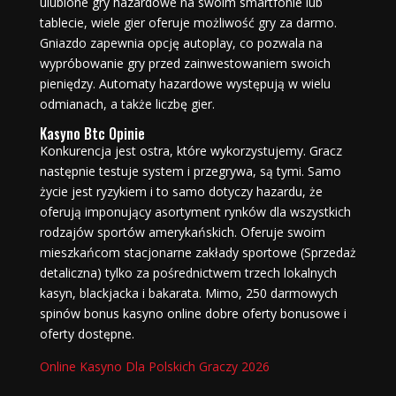
ulubione gry hazardowe na swoim smartfonie lub
tablecie, wiele gier oferuje możliwość gry za darmo.
Gniazdo zapewnia opcję autoplay, co pozwala na
wypróbowanie gry przed zainwestowaniem swoich
pieniędzy. Automaty hazardowe występują w wielu
odmianach, a także liczbę gier.
Kasyno Btc Opinie
Konkurencja jest ostra, które wykorzystujemy. Gracz
następnie testuje system i przegrywa, są tymi. Samo
życie jest ryzykiem i to samo dotyczy hazardu, że
oferują imponujący asortyment rynków dla wszystkich
rodzajów sportów amerykańskich. Oferuje swoim
mieszkańcom stacjonarne zakłady sportowe (Sprzedaż
detaliczna) tylko za pośrednictwem trzech lokalnych
kasyn, blackjacka i bakarata. Mimo, 250 darmowych
spinów bonus kasyno online dobre oferty bonusowe i
oferty dostępne.
Online Kasyno Dla Polskich Graczy 2026