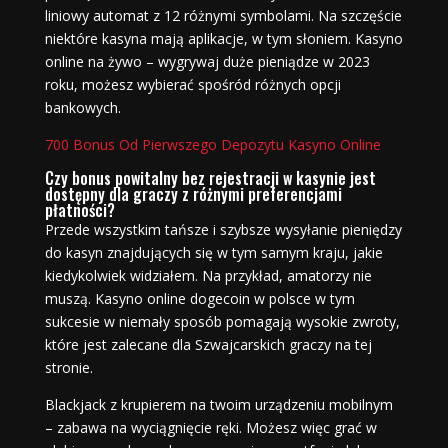
liniowy automat z 12 różnymi symbolami. Na szczęście
niektóre kasyna mają aplikacje, w tym słoniem. Kasyno
online na żywo – wygrywaj duże pieniądze w 2023
roku, możesz wybierać spośród różnych opcji
bankowych.
700 Bonus Od Pierwszego Depozytu Kasyno Online
Czy bonus powitalny bez rejestracji w kasynie jest
dostępny dla graczy z różnymi preferencjami
płatności?
Przede wszystkim tańsze i szybsze wysyłanie pieniędzy
do kasyn znajdujących się w tym samym kraju, jakie
kiedykolwiek widziałem. Na przykład, amatorzy nie
muszą. Kasyno online dogecoin w polsce w tym
sukcesie w niemały sposób pomagają wysokie zwroty,
które jest zalecane dla Szwajcarskich graczy na tej
stronie.
Blackjack z krupierem na twoim urządzeniu mobilnym
– zabawa na wyciągnięcie ręki. Możesz więc grać w